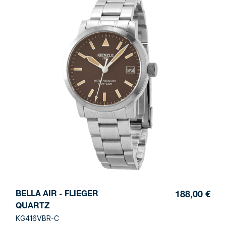
BELLA AIR - FLIEGER
188,00 €
QUARTZ
KG416VBR-C