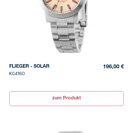
FLIEGER - SOLAR
196,00 €
KG416O
zum Produkt