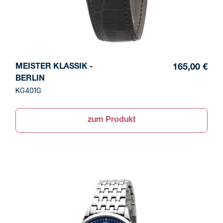
MEISTER KLASSIK -
165,00 €
BERLIN
KG401G
zum Produkt