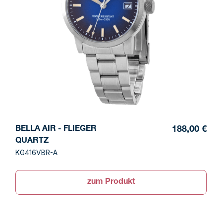
BELLA AIR - FLIEGER
188,00 €
QUARTZ
KG416VBR-A
zum Produkt