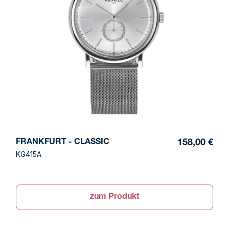
FRANKFURT - CLASSIC
158,00 €
KG415A
zum Produkt