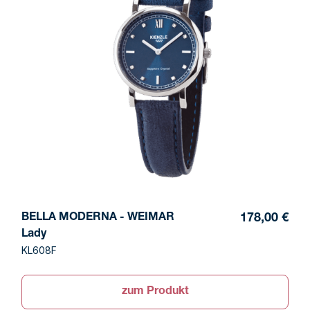
BELLA MODERNA - WEIMAR
178,00 €
Lady
KL608F
zum Produkt