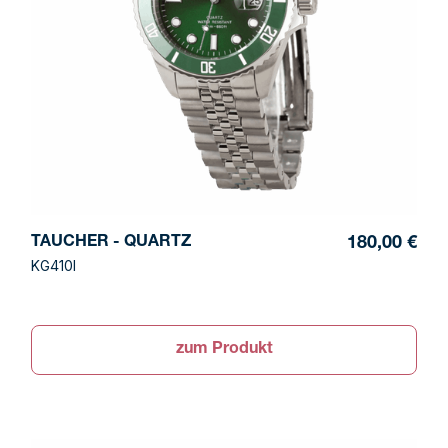
TAUCHER - QUARTZ
180,00 €
KG410I
zum Produkt