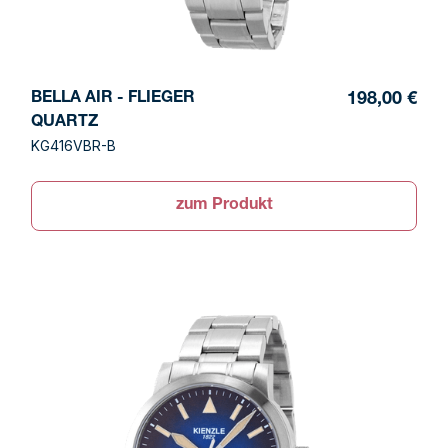
BELLA AIR - FLIEGER
198,00 €
QUARTZ
KG416VBR-B
zum Produkt