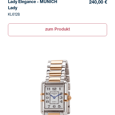
Lady Elegance - MUNICH
240,00 €
Lady
KL612B
zum Produkt