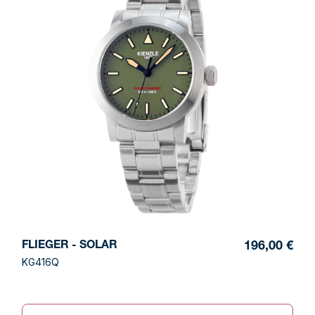
FLIEGER - SOLAR
196,00 €
KG416Q