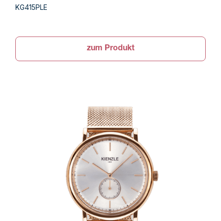
KG415PLE
zum Produkt