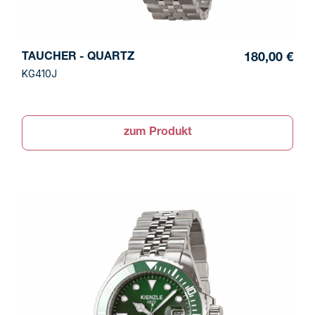
TAUCHER - QUARTZ
180,00 €
KG410J
zum Produkt