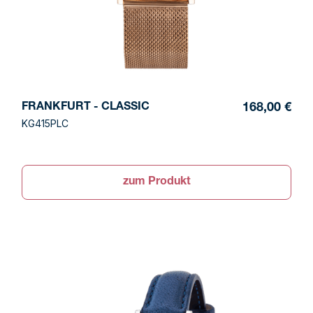
FRANKFURT - CLASSIC
168,00 €
KG415PLC
zum Produkt