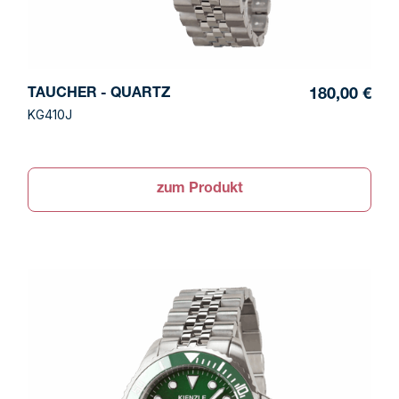
TAUCHER - QUARTZ
180,00 €
KG410J
zum Produkt