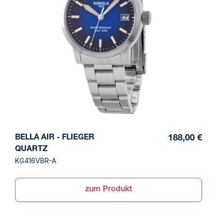
BELLA AIR - FLIEGER
188,00 €
QUARTZ
KG416VBR-A
zum Produkt