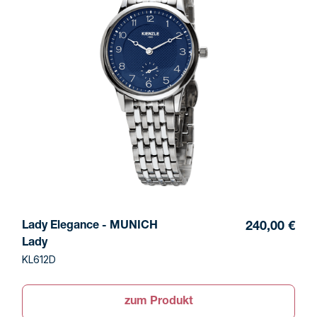
Lady Elegance - MUNICH
240,00 €
Lady
KL612D
zum Produkt