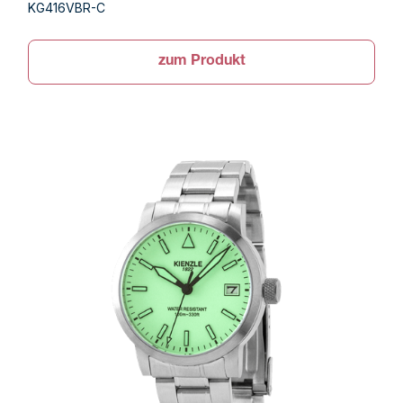
KG416VBR-C
zum Produkt