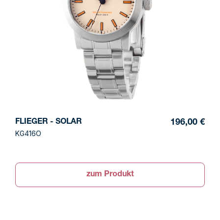
FLIEGER - SOLAR
196,00 €
KG416O
zum Produkt