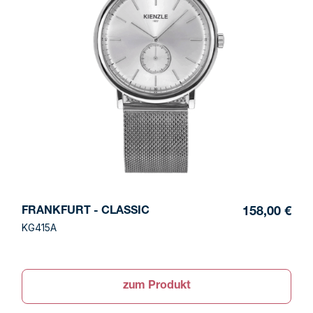
FRANKFURT - CLASSIC
158,00 €
KG415A
zum Produkt