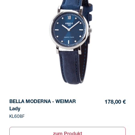
BELLA MODERNA - WEIMAR
178,00 €
Lady
KL608F
zum Produkt