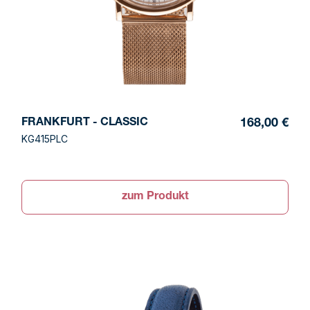
FRANKFURT - CLASSIC
168,00 €
KG415PLC
zum Produkt