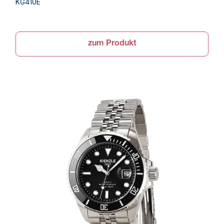
KG410E
zum Produkt