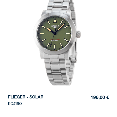
FLIEGER - SOLAR
196,00 €
KG416Q