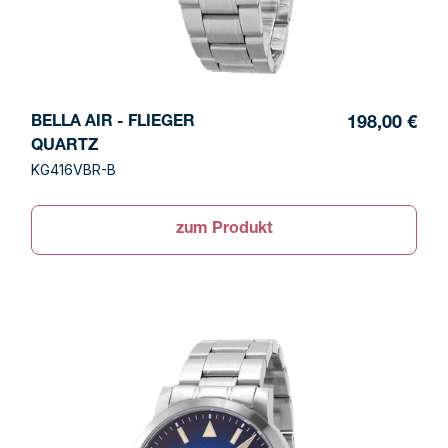
BELLA AIR - FLIEGER
198,00 €
QUARTZ
KG416VBR-B
zum Produkt