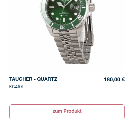
TAUCHER - QUARTZ
180,00 €
KG410I
zum Produkt