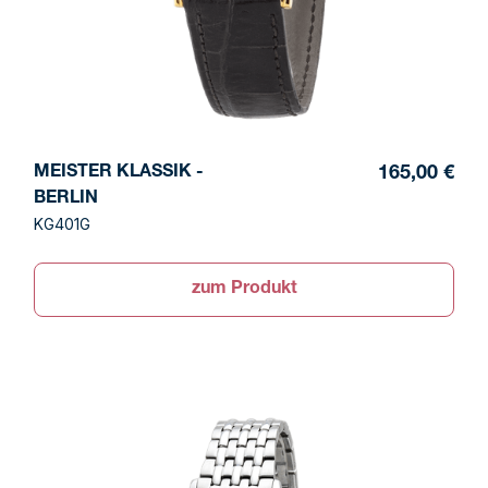
MEISTER KLASSIK -
165,00 €
BERLIN
KG401G
zum Produkt