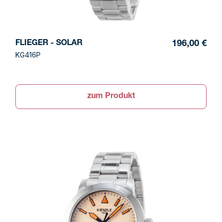
FLIEGER - SOLAR
196,00 €
KG416P
zum Produkt