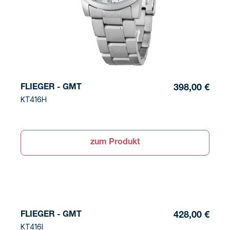
FLIEGER - GMT
398,00 €
KT416H
zum Produkt
FLIEGER - GMT
428,00 €
KT416I