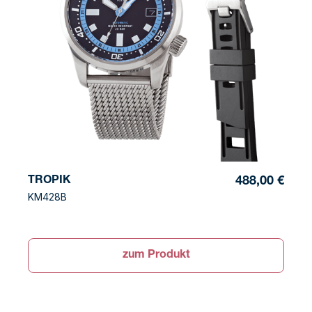
TROPIK
488,00 €
KM428B
zum Produkt