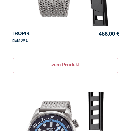
TROPIK
488,00 €
KM428A
zum Produkt