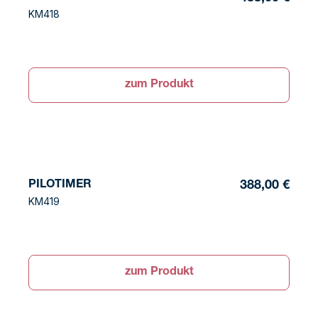
KM418
zum Produkt
PILOTIMER
388,00 €
KM419
zum Produkt