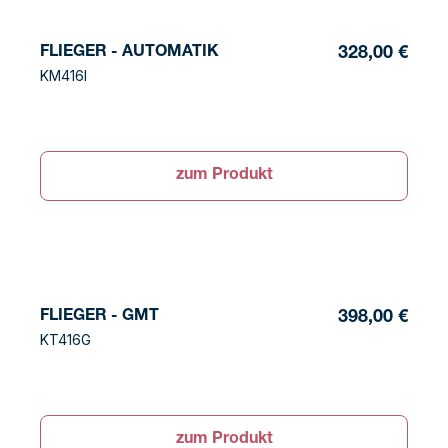
FLIEGER - AUTOMATIK
328,00 €
KM416I
zum Produkt
FLIEGER - GMT
398,00 €
KT416G
zum Produkt