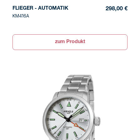
FLIEGER - AUTOMATIK
298,00 €
KM416A
zum Produkt