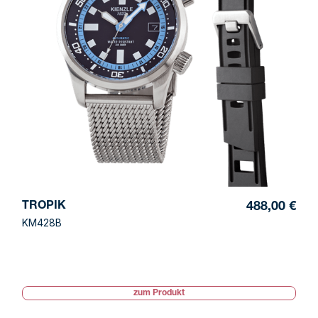
TROPIK
488,00 €
KM428B
zum Produkt