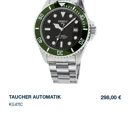
TAUCHER AUTOMATIK
298,00 €
KG411C