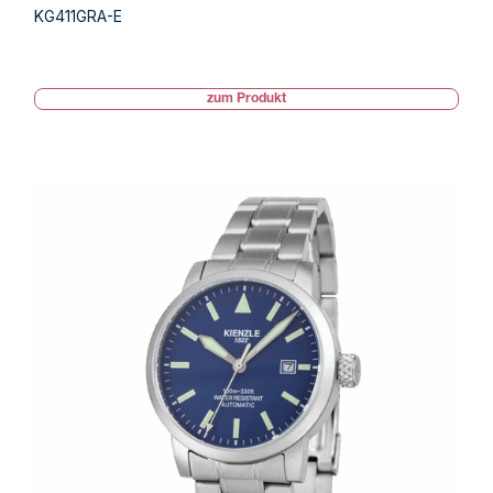
KG411GRA-E
zum Produkt