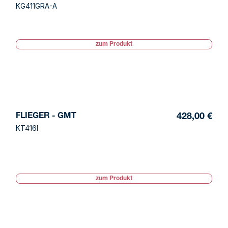
KG411GRA-A
zum Produkt
FLIEGER - GMT
428,00 €
KT416I
zum Produkt