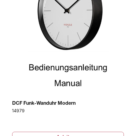
DCF Funk-Wanduhr Modern
14979