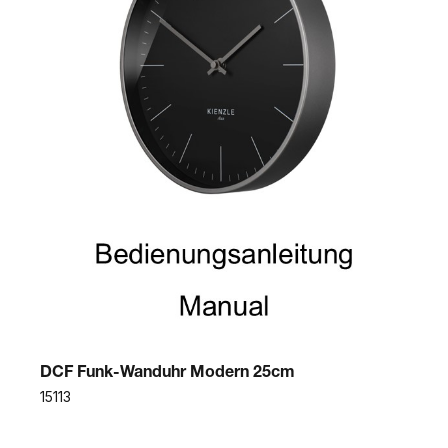
DCF Funk-Wanduhr Modern 25cm
15113