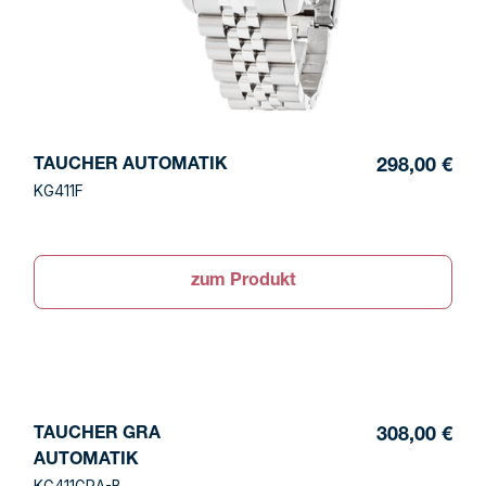
TAUCHER AUTOMATIK
298,00 €
KG411F
zum Produkt
TAUCHER GRA
308,00 €
AUTOMATIK
KG411GRA-B