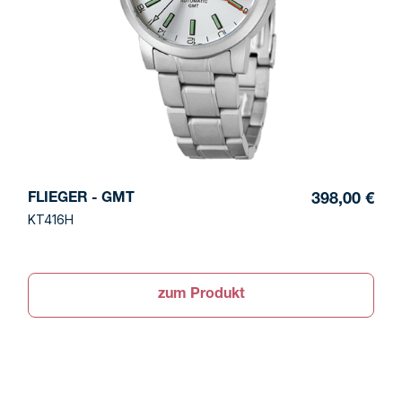
FLIEGER - GMT
398,00 €
KT416H
zum Produkt