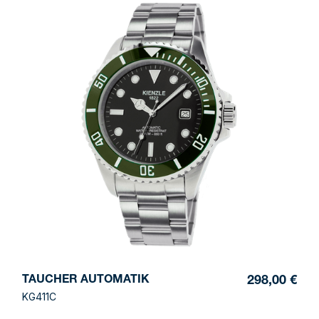
TAUCHER AUTOMATIK
298,00 €
KG411C