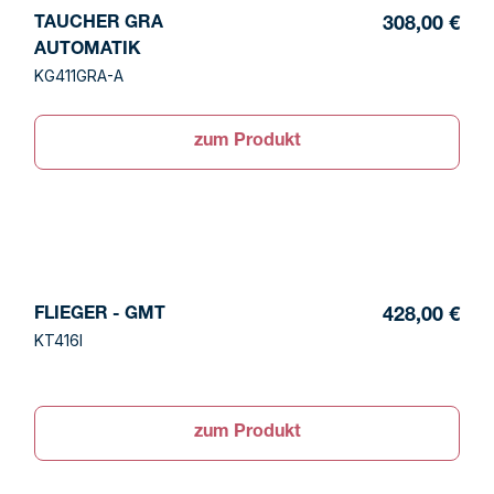
TAUCHER GRA
308,00 €
AUTOMATIK
KG411GRA-A
zum Produkt
FLIEGER - GMT
428,00 €
KT416I
zum Produkt