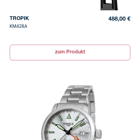
TROPIK
488,00 €
KM428A
zum Produkt