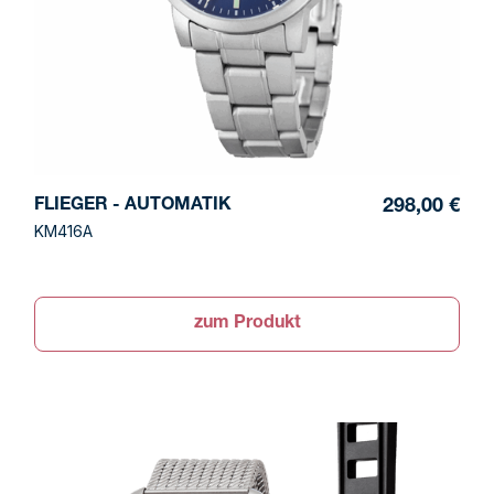
FLIEGER - AUTOMATIK
298,00 €
KM416A
zum Produkt