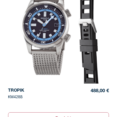
TROPIK
488,00 €
KM428B