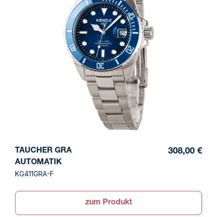
TAUCHER GRA
308,00 €
AUTOMATIK
KG411GRA-F
zum Produkt