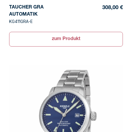
TAUCHER GRA
308,00 €
AUTOMATIK
KG411GRA-E
zum Produkt