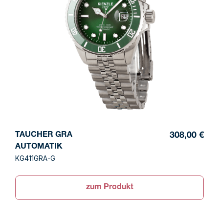
TAUCHER GRA
308,00 €
AUTOMATIK
KG411GRA-G
zum Produkt