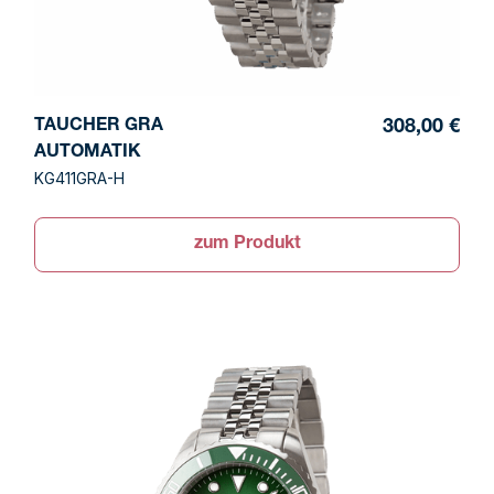
TAUCHER GRA
308,00 €
AUTOMATIK
KG411GRA-H
zum Produkt