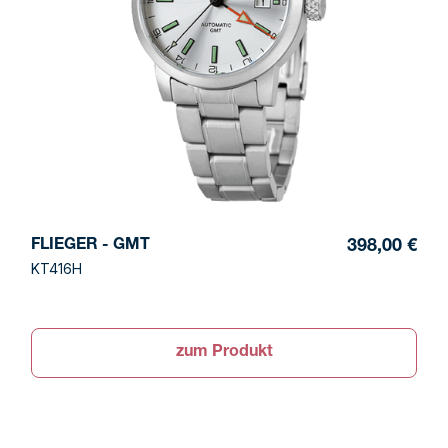
FLIEGER - GMT
398,00 €
KT416H
zum Produkt