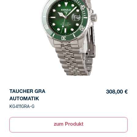
TAUCHER GRA
308,00 €
AUTOMATIK
KG411GRA-G
zum Produkt