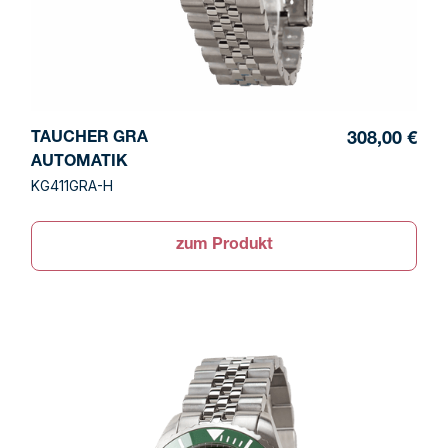
TAUCHER GRA
308,00 €
AUTOMATIK
KG411GRA-H
zum Produkt