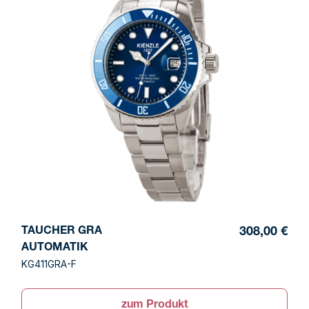
TAUCHER GRA
308,00 €
AUTOMATIK
KG411GRA-F
zum Produkt