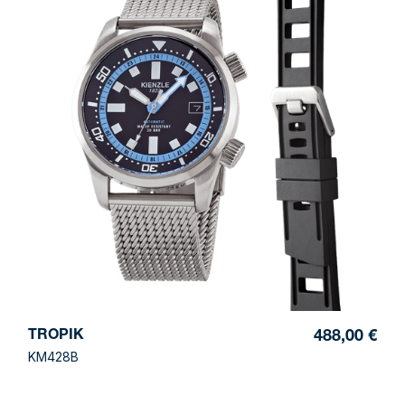
TROPIK
488,00 €
KM428B