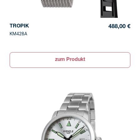
TROPIK
488,00 €
KM428A
zum Produkt