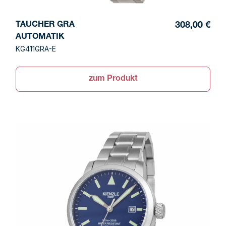
TAUCHER GRA
308,00 €
AUTOMATIK
KG411GRA-E
zum Produkt