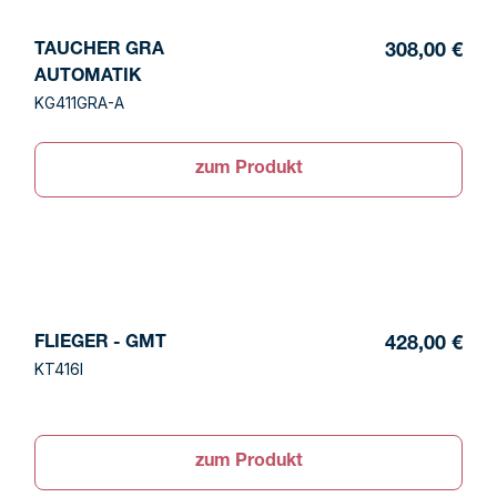
TAUCHER GRA
308,00 €
AUTOMATIK
KG411GRA-A
zum Produkt
FLIEGER - GMT
428,00 €
KT416I
zum Produkt