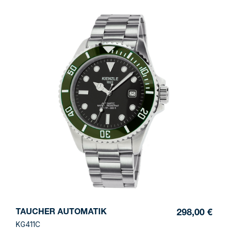
TAUCHER AUTOMATIK
298,00 €
KG411C