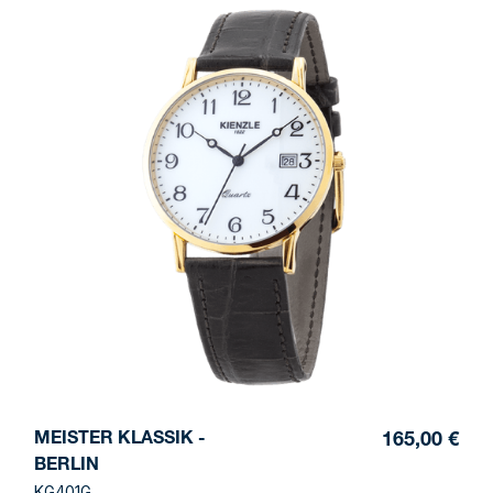
MEISTER KLASSIK -
165,00 €
BERLIN
KG401G