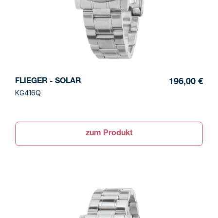
FLIEGER - SOLAR
196,00 €
KG416Q
zum Produkt