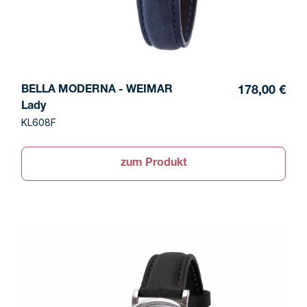
BELLA MODERNA - WEIMAR
178,00 €
Lady
KL608F
zum Produkt