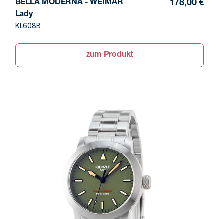
BELLA MODERNA - WEIMAR
178,00 €
Lady
KL608B
zum Produkt