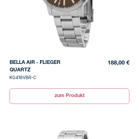
BELLA AIR - FLIEGER
188,00 €
QUARTZ
KG416VBR-C
zum Produkt