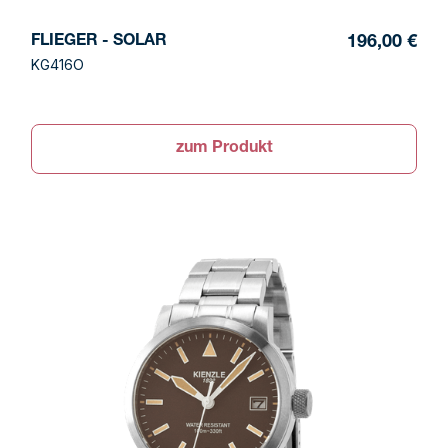
FLIEGER - SOLAR
196,00 €
KG416O
zum Produkt