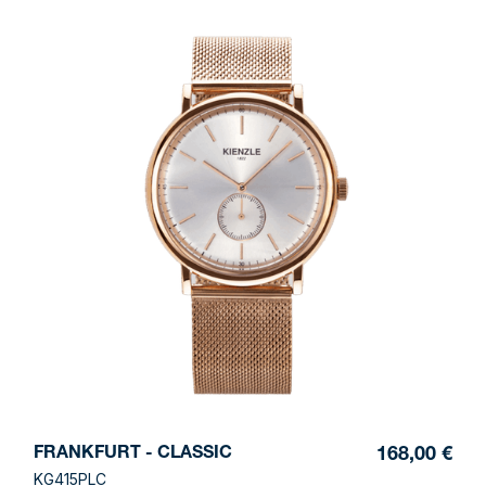
FRANKFURT - CLASSIC
168,00 €
KG415PLC