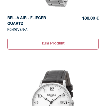
BELLA AIR - FLIEGER
188,00 €
QUARTZ
KG416VBR-A
zum Produkt