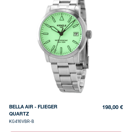
BELLA AIR - FLIEGER
198,00 €
QUARTZ
KG416VBR-B