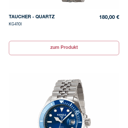
TAUCHER - QUARTZ
180,00 €
KG410I
zum Produkt