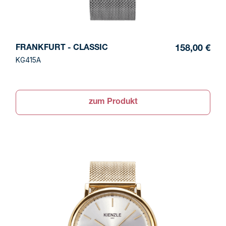
FRANKFURT - CLASSIC
158,00 €
KG415A
zum Produkt