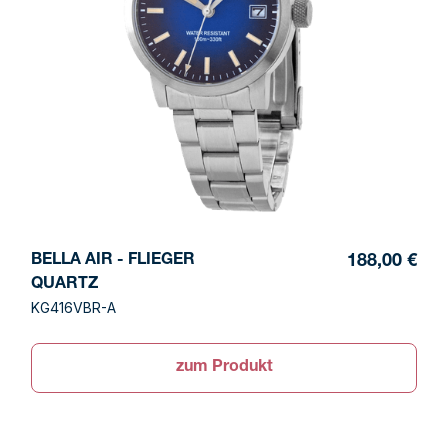
BELLA AIR - FLIEGER
188,00 €
QUARTZ
KG416VBR-A
zum Produkt