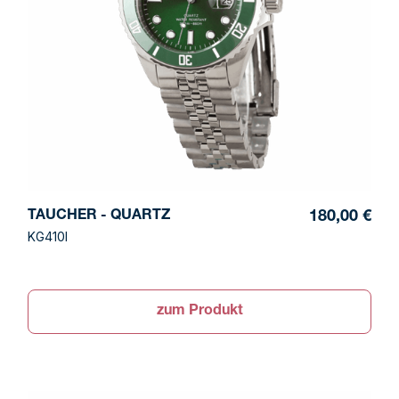
TAUCHER - QUARTZ
180,00 €
KG410I
zum Produkt