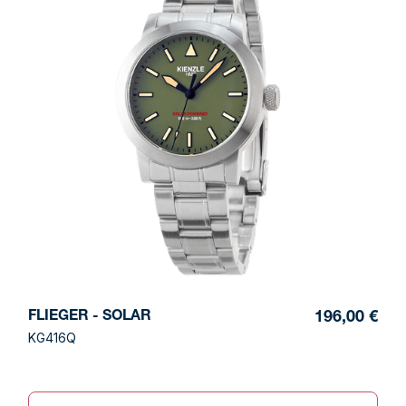
FLIEGER - SOLAR
196,00 €
KG416Q