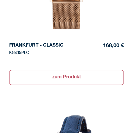
FRANKFURT - CLASSIC
168,00 €
KG415PLC
zum Produkt