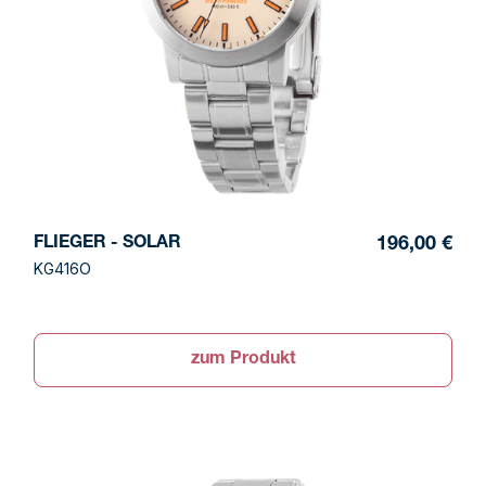
FLIEGER - SOLAR
196,00 €
KG416O
zum Produkt