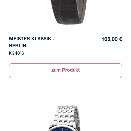
MEISTER KLASSIK -
165,00 €
BERLIN
KG401G
zum Produkt