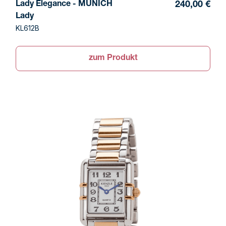
Lady Elegance - MUNICH
240,00 €
Lady
KL612B
zum Produkt