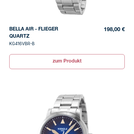
BELLA AIR - FLIEGER
198,00 €
QUARTZ
KG416VBR-B
zum Produkt