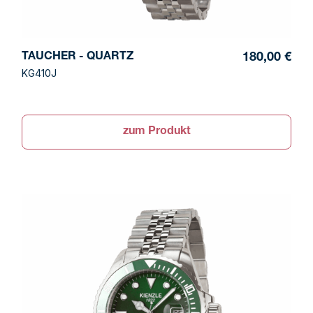
TAUCHER - QUARTZ
180,00 €
KG410J
zum Produkt