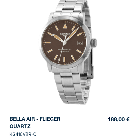
BELLA AIR - FLIEGER
188,00 €
QUARTZ
KG416VBR-C