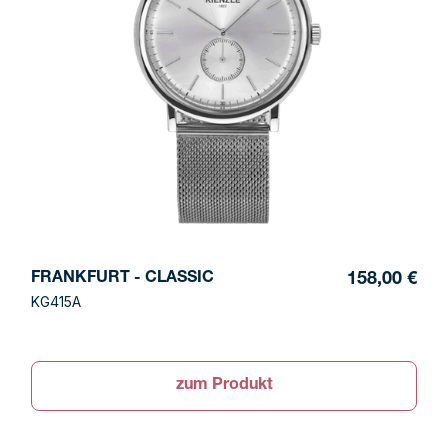
FRANKFURT - CLASSIC
158,00 €
KG415A
zum Produkt