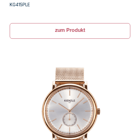
KG415PLE
zum Produkt