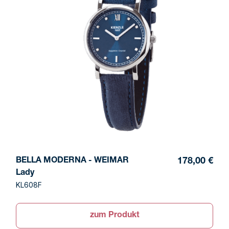
BELLA MODERNA - WEIMAR
178,00 €
Lady
KL608F
zum Produkt