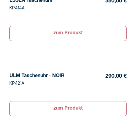
ESSEN Taschenuhr
350,00 €
KP414A
zum Produkt
ULM Taschenuhr - NOIR
290,00 €
KP421A
zum Produkt