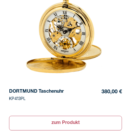
DORTMUND Taschenuhr
380,00 €
KP413PL
zum Produkt