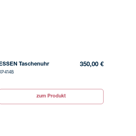
ESSEN Taschenuhr
350,00 €
KP414B
zum Produkt