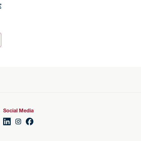
€
Social Media