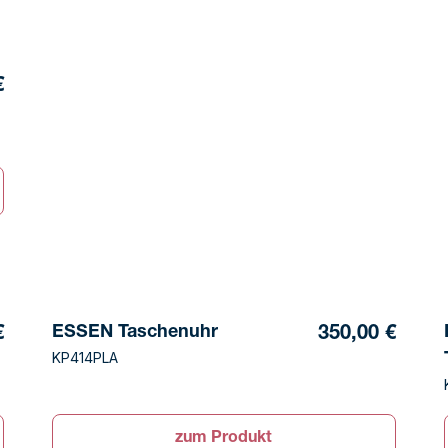
€
ESSEN Taschenuhr
€
350,00 €
KP414PLA
zum Produkt