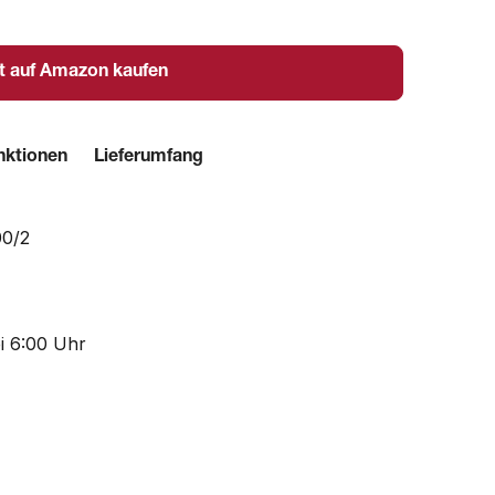
t auf Amazon kaufen
nktionen
Lieferumfang
00/2
i 6:00 Uhr