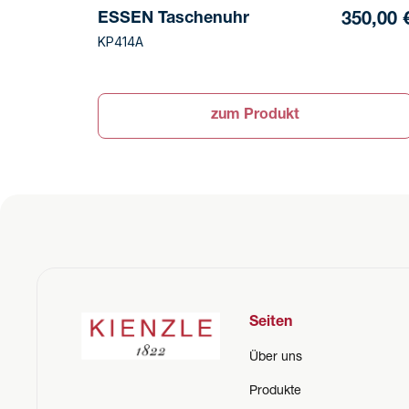
ESSEN Taschenuhr
350,00 
KP414A
zum Produkt
Seiten
Über uns
Produkte