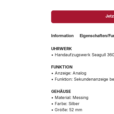
Jetz
Information
Eigenschaften/Fu
UHRWERK
• Handaufzugswerk Seagull 36
FUNKTION
• Anzeige: Analog
• Funktion: Sekundenanzeige be
GEHÄUSE
• Material: Messing
• Farbe: Silber
• Größe: 52 mm