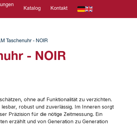
tungen
Katalog
Kontakt
C
M Taschenuhr - NOIR
uhr - NOIR
 schätzen, ohne auf Funktionalität zu verzichten.
lesbar, robust und zuverlässig. Im Inneren sorgt
er Präzision für die nötige Zeitmessung. Ein
hten erzählt und von Generation zu Generation