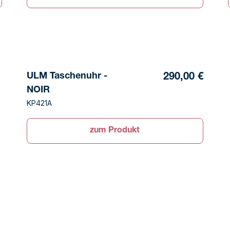
ULM Taschenuhr -
290,00 €
NOIR
KP421A
zum Produkt