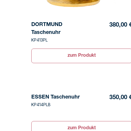
DORTMUND
380,00 
Taschenuhr
KP413PL
zum Produkt
ESSEN Taschenuhr
350,00 
KP414PLB
zum Produkt